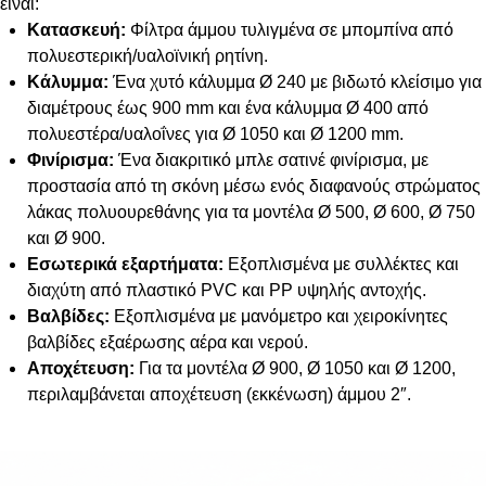
είναι:
Κατασκευή:
Φίλτρα άμμου τυλιγμένα σε μπομπίνα από
πολυεστερική/υαλοϊνική ρητίνη.
Κάλυμμα:
Ένα χυτό κάλυμμα Ø 240 με βιδωτό κλείσιμο για
διαμέτρους έως 900 mm και ένα κάλυμμα Ø 400 από
πολυεστέρα/υαλοΐνες για Ø 1050 και Ø 1200 mm.
Φινίρισμα:
Ένα διακριτικό μπλε σατινέ φινίρισμα, με
προστασία από τη σκόνη μέσω ενός διαφανούς στρώματος
λάκας πολυουρεθάνης για τα μοντέλα Ø 500, Ø 600, Ø 750
και Ø 900.
Εσωτερικά εξαρτήματα:
Εξοπλισμένα με συλλέκτες και
διαχύτη από πλαστικό PVC και PP υψηλής αντοχής.
Βαλβίδες:
Εξοπλισμένα με μανόμετρο και χειροκίνητες
βαλβίδες εξαέρωσης αέρα και νερού.
Αποχέτευση:
Για τα μοντέλα Ø 900, Ø 1050 και Ø 1200,
περιλαμβάνεται αποχέτευση (εκκένωση) άμμου 2″.