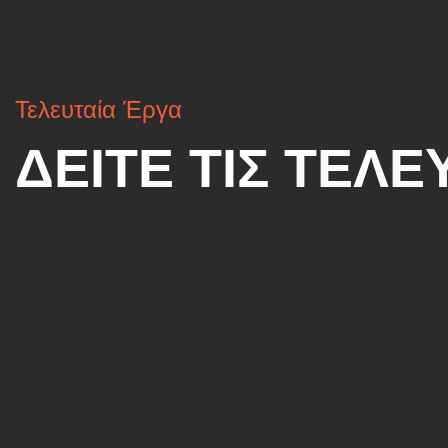
Τελευταία Έργα
ΔΕΙΤΕ ΤΙΣ ΤΕΛ