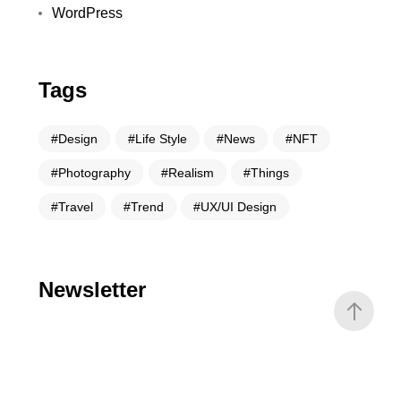
WordPress
Tags
Design
Life Style
News
NFT
Photography
Realism
Things
Travel
Trend
UX/UI Design
Newsletter