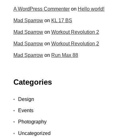
A WordPress Commenter
on
Hello world!
Mad Sparrow
on
KL 17 BS
Mad Sparrow
on
Workout Revolution 2
Mad Sparrow
on
Workout Revolution 2
Mad Sparrow
on
Run Max 88
Categories
Design
Events
Photography
Uncategorized